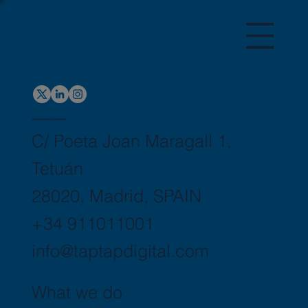
Global Headquarters
C/ Poeta Joan Maragall 1,
Tetuán
28020, Madrid, SPAIN
+34 911011001
info@taptapdigital.com
What we do