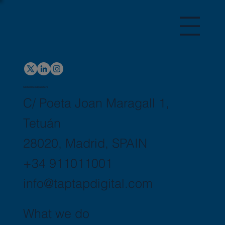
Global Headquarters
C/ Poeta Joan Maragall 1,
Tetuán
28020, Madrid, SPAIN
+34 911011001
info@taptapdigital.com
What we do