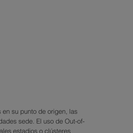
es en su punto de origen, las 
dades sede. El uso de Out-of-
es estadios o clústeres 