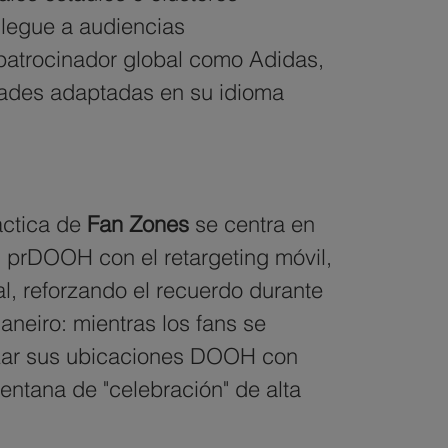
llegue a audiencias 
patrocinador global como Adidas, 
idades adaptadas en su idioma 
áctica de 
Fan Zones
 se centra en 
l prDOOH con el retargeting móvil, 
l, reforzando el recuerdo durante 
eiro: mientras los fans se 
izar sus ubicaciones DOOH con 
ntana de "celebración" de alta 