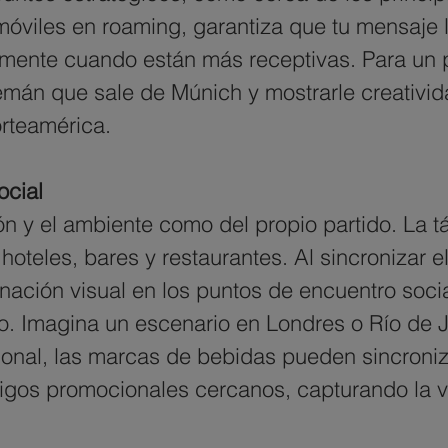
móviles en roaming, garantiza que tu mensaje 
tamente cuando están más receptivas. Para un 
 alemán que sale de Múnich y mostrarle creativ
orteamérica.
ocial
ión y el ambiente como del propio partido. La t
hoteles, bares y restaurantes. Al sincronizar e
ación visual en los puntos de encuentro socia
Imagina un escenario en Londres o Río de Jan
cional, las marcas de bebidas pueden sincron
gos promocionales cercanos, capturando la ve