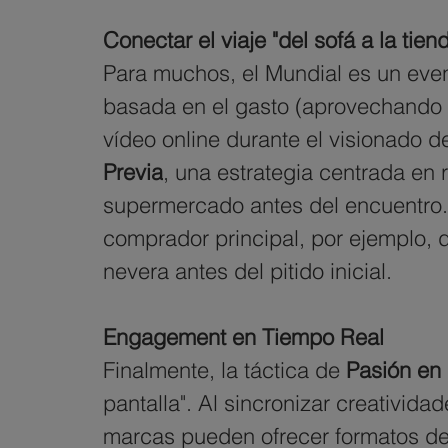
Conectar el viaje "del sofá a la tien
Para muchos, el Mundial es un event
basada en el gasto (aprovechando l
vídeo online durante el visionado 
Previa
, una estrategia centrada en r
supermercado antes del encuentro. Al
comprador principal, por ejemplo, 
nevera antes del pitido inicial.
Engagement en Tiempo Real
Finalmente, la táctica de 
Pasión en 
pantalla". Al sincronizar creativida
marcas pueden ofrecer formatos de 