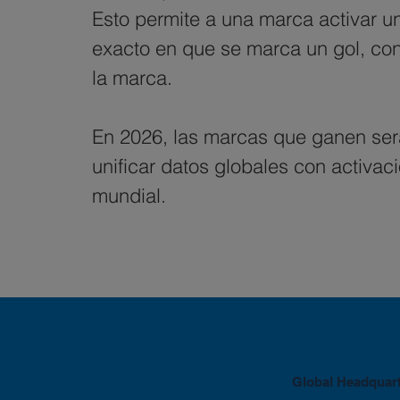
Esto permite a una marca activar un
exacto en que se marca un gol, conv
la marca.
En 2026, las marcas que ganen será
unificar datos globales con activac
mundial.
Global Headquar