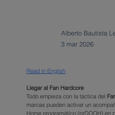
Alberto Bautista 
3 mar 2026
Read in English
Llegar al Fan Hardcore
Todo empieza con la táctica del 
Fan
marcas pueden activar un acompañam
Home programático (prDOOH) en pun