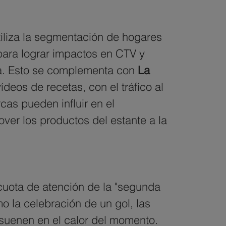
tiliza la segmentación de hogares 
para lograr impactos en CTV y 
ia. Esto se complementa con
 La 
ídeos de recetas, con el tráfico al 
cas pueden influir en el 
er los productos del estante a la 
cuota de atención de la "segunda 
o la celebración de un gol, las 
suenen en el calor del momento. 