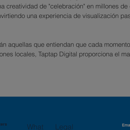
a creatividad de "celebración" en millones de d
irtiendo una experiencia de visualización pas
n aquellas que entiendan que cada momento de
iones locales, Taptap Digital proporciona el m
ters
Legal
What
Ema