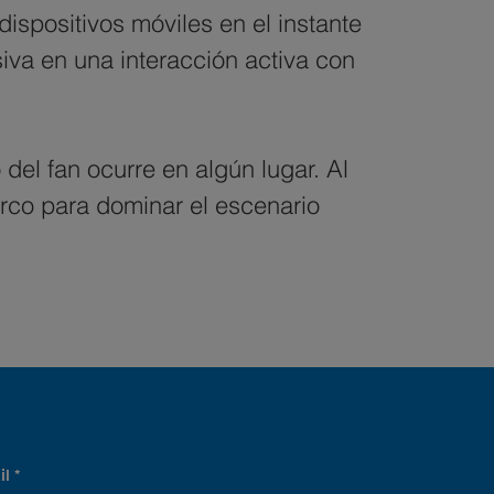
ispositivos móviles en el instante 
iva en una interacción activa con 
l fan ocurre en algún lugar. Al 
arco para dominar el escenario 
il
*