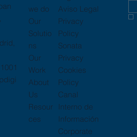
Joan
Aviso Legal
we do
,
Privacy
Our
Policy
Solutio
drid,
Sonata
ns
Privacy
Our
11001
Cookies
Work
pdigi
Policy
About
Canal
Us
Interno de
Resour
Información
ces
Corporate