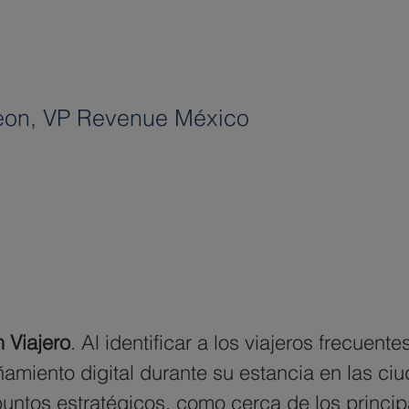
Leon, VP Revenue México
 Viajero
. Al identificar a los viajeros frecuent
iento digital durante su estancia en las ciu
tos estratégicos, como cerca de los principal