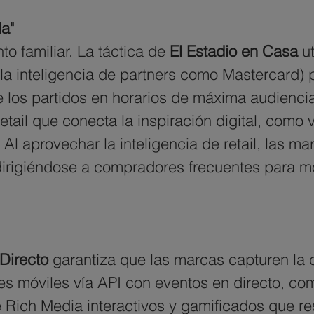
da"
o familiar. La táctica de
 El Estadio en Casa 
u
a inteligencia de partners como Mastercard) 
de los partidos en horarios de máxima audienc
etail que conecta la inspiración digital, como v
 aprovechar la inteligencia de retail, las mar
dirigiéndose a compradores frecuentes para mov
Directo 
garantiza que las marcas capturen la 
des móviles vía API con eventos en directo, com
Rich Media interactivos y gamificados que re